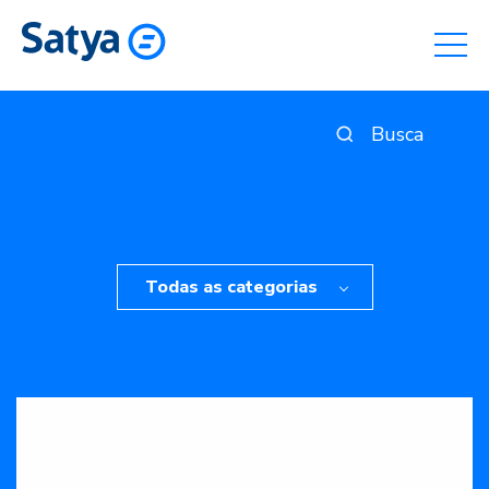
Todas as categorias
Finanças
Gestão
investimento