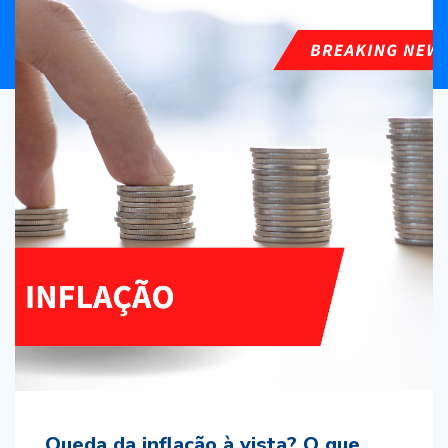
investimento
Negócios e empresas
Sem categoria
Queda da inflação à vista? O que