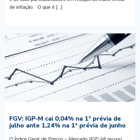
de inflação. O que é […]
FGV: IGP-M cai 0,04% na 1ª prévia de
julho ante 1,24% na 1ª prévia de junho
O Índice Geral de Preços – Mercado (IGP-M) recuou