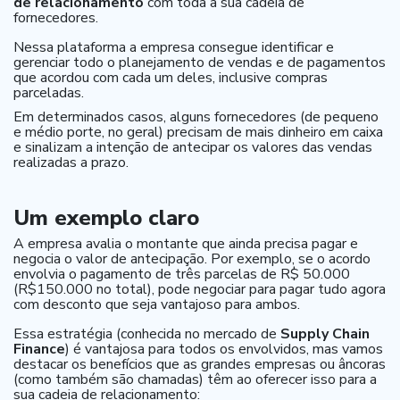
de relacionamento
com toda a sua cadeia de
fornecedores.
Nessa plataforma a empresa consegue identificar e
gerenciar todo o planejamento de vendas e de pagamentos
que acordou com cada um deles, inclusive compras
parceladas.
Em determinados casos, alguns fornecedores (de pequeno
e médio porte, no geral) precisam de mais dinheiro em caixa
e sinalizam a intenção de antecipar os valores das vendas
realizadas a prazo.
Um exemplo claro
A empresa avalia o montante que ainda precisa pagar e
negocia o valor de antecipação. Por exemplo, se o acordo
envolvia o pagamento de três parcelas de R$ 50.000
(R$150.000 no total), pode negociar para pagar tudo agora
com desconto que seja vantajoso para ambos.
Essa estratégia (conhecida no mercado de
Supply Chain
Finance
) é vantajosa para todos os envolvidos, mas vamos
destacar os benefícios que as grandes empresas ou âncoras
(como também são chamadas) têm ao oferecer isso para a
sua cadeia de relacionamento: