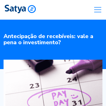
Antecipação de recebíveis: vale a
pena o investimento?